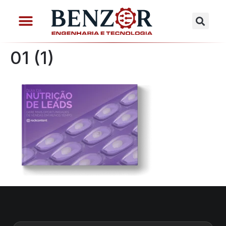
01 (1)