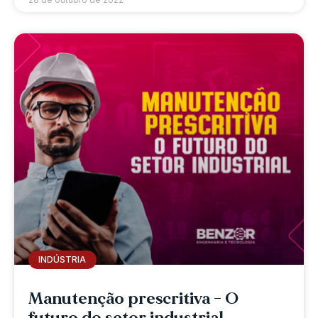
INDÚSTRIA
Manutenção prescritiva – O