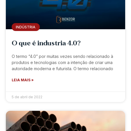
INDÚSTRIA
O que é industria 4.0?
O termo “4.0” por muitas vezes sendo relacionado à
produtos e tecnologias com a intenção de criar uma
autoridade moderna e futurista. O termo relacionado
LEIA MAIS »
5 de abril de 2022