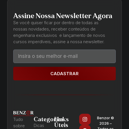
Assine Nossa Newsletter Agora
Se você quiser ficar por dentro de todas as
nossas novidades, receber conteúdos de
engenharia exclusivos e lançamento de novos
cursos imperdíveis, assine a nossa newsletter.
CADASTRAR
Benzor ©
Categorias
Links
Tudo
2026 –
Úteis
sobre
Dicas
Todos os