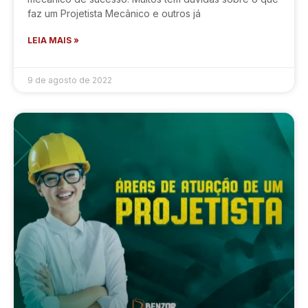
faz um Projetista Mecânico e outros já
LEIA MAIS »
9 de agosto de 2022