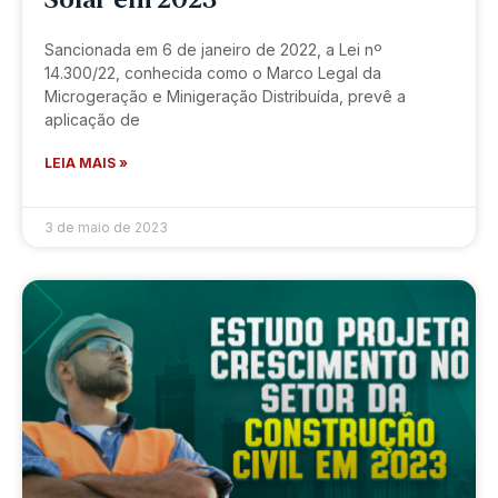
Solar em 2023
Sancionada em 6 de janeiro de 2022, a Lei nº
14.300/22, conhecida como o Marco Legal da
Microgeração e Minigeração Distribuída, prevê a
aplicação de
LEIA MAIS »
3 de maio de 2023