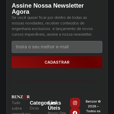
Assine Nossa Newsletter
Agora
Se você quiser ficar por dentro de todas as
nossas novidades, receber conteúdos de
engenharia exclusivos e lançamento de novos
cursos imperdíveis, assine a nossa newsletter.
CADASTRAR
Benzor ©
Categorias
Links
Tudo
2026 –
Úteis
sobre
Dicas
Todos os
Nosso Site
engenharia