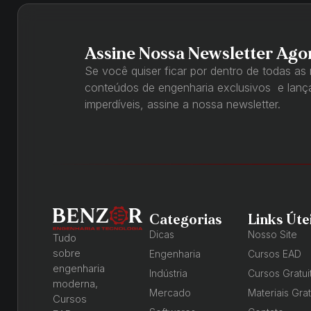
Assine Nossa Newsletter Ago
Se você quiser ficar por dentro de todas as
conteúdos de engenharia exclusivos e lan
imperdíveis, assine a nossa newsletter.
Categorias
Links Úte
Dicas
Nosso Site
Tudo
sobre
Engenharia
Cursos EAD
engenharia
Indústria
Cursos Gratui
moderna,
Mercado
Materiais Grat
Cursos