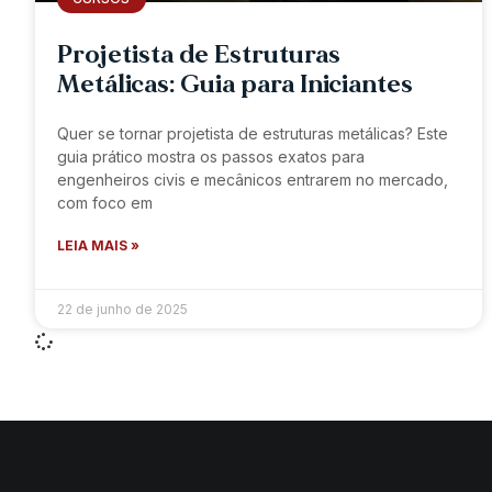
Projetista de Estruturas
Metálicas: Guia para Iniciantes
Quer se tornar projetista de estruturas metálicas? Este
guia prático mostra os passos exatos para
engenheiros civis e mecânicos entrarem no mercado,
com foco em
LEIA MAIS »
22 de junho de 2025