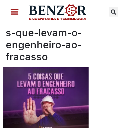
s-que-levam-o-
engenheiro-ao-
fracasso