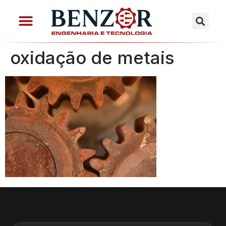
oxidação de metais