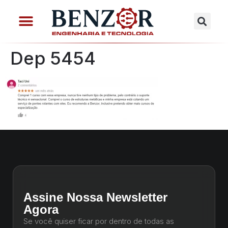
Dep 5454
Assine Nossa Newsletter
Agora
Se você quiser ficar por dentro de todas as