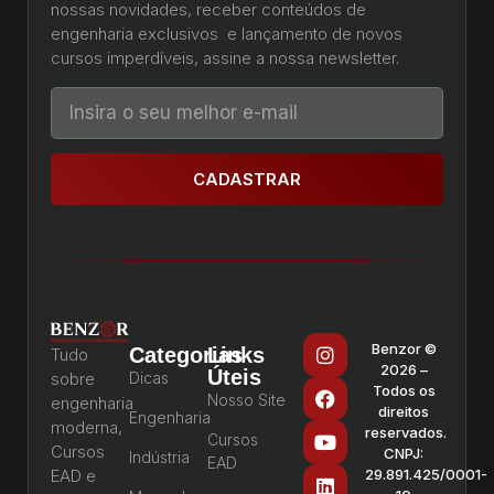
nossas novidades, receber conteúdos de
engenharia exclusivos e lançamento de novos
cursos imperdíveis, assine a nossa newsletter.
CADASTRAR
Benzor ©
Categorias
Links
Tudo
2026 –
Úteis
sobre
Dicas
Todos os
Nosso Site
engenharia
direitos
Engenharia
moderna,
reservados.
Cursos
Cursos
CNPJ:
Indústria
EAD
EAD e
29.891.425/0001-