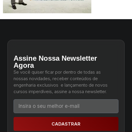
Assine Nossa Newsletter
Agora
Se você quiser ficar por dentro de todas as
nossas novidades, receber conteúdos de
engenharia exclusivos e lançamento de novos
cursos imperdíveis, assine a nossa newsletter.
CADASTRAR