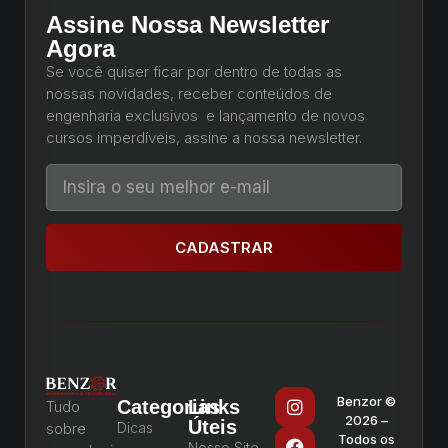
Assine Nossa Newsletter
Agora
Se você quiser ficar por dentro de todas as
nossas novidades, receber conteúdos de
engenharia exclusivos e lançamento de novos
cursos imperdíveis, assine a nossa newsletter.
CADASTRAR
Benzor ©
Categorias
Links
Tudo
2026 –
Úteis
sobre
Dicas
Todos os
Nosso Site