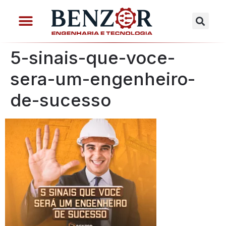
5-sinais-que-voce-
sera-um-engenheiro-
de-sucesso