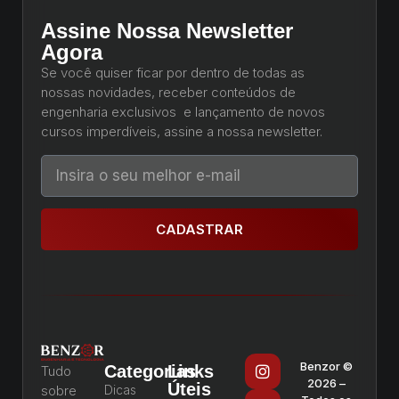
Assine Nossa Newsletter
Agora
Se você quiser ficar por dentro de todas as
nossas novidades, receber conteúdos de
engenharia exclusivos e lançamento de novos
cursos imperdíveis, assine a nossa newsletter.
CADASTRAR
Benzor ©
Categorias
Links
Tudo
2026 –
Úteis
sobre
Dicas