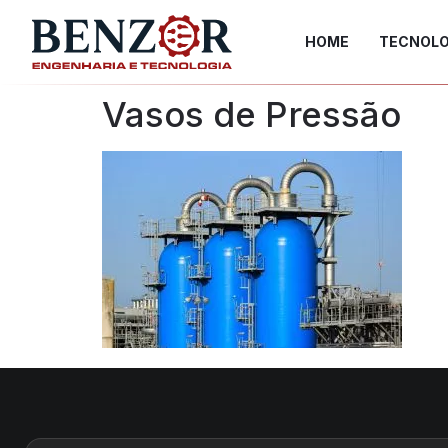
HOME
TECNOLO
Vasos de Pressão