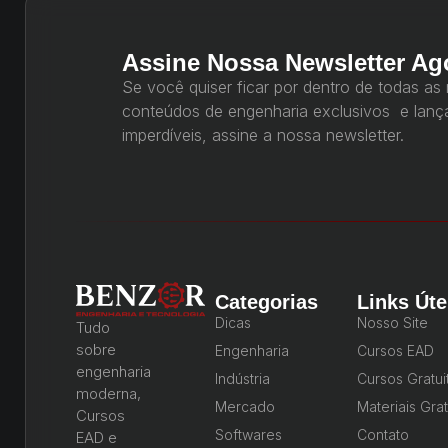
Assine Nossa Newsletter Ag
Se você quiser ficar por dentro de todas as
conteúdos de engenharia exclusivos e lan
imperdíveis, assine a nossa newsletter.
Categorias
Links Úte
Dicas
Nosso Site
Tudo
sobre
Engenharia
Cursos EAD
engenharia
Indústria
Cursos Gratui
moderna,
Mercado
Materiais Grat
Cursos
Softwares
Contato
EAD e