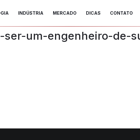
GIA
INDÚSTRIA
MERCADO
DICAS
CONTATO
a-ser-um-engenheiro-de-