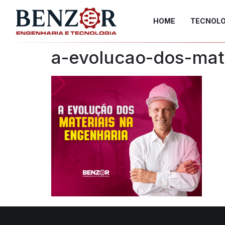
HOME
TECNOLO
a-evolucao-dos-mat