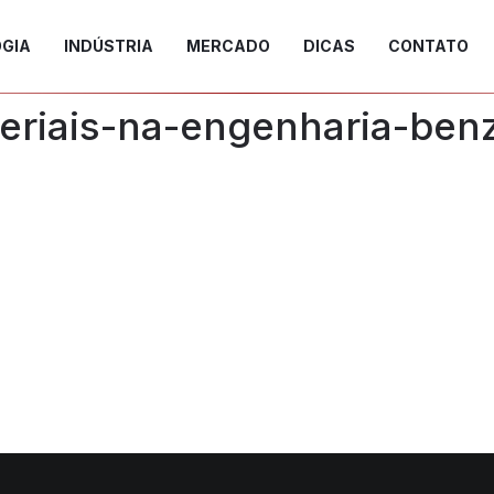
GIA
INDÚSTRIA
MERCADO
DICAS
CONTATO
eriais-na-engenharia-ben