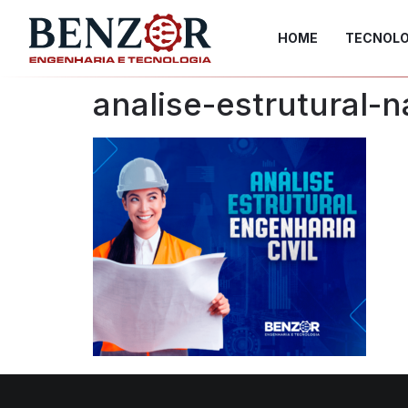
HOME
TECNOLO
analise-estrutural-