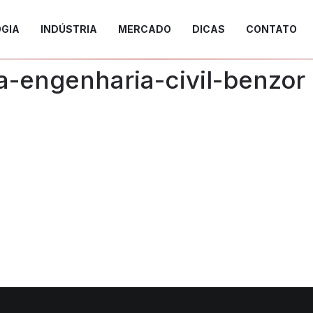
GIA
INDÚSTRIA
MERCADO
DICAS
CONTATO
na-engenharia-civil-benzor