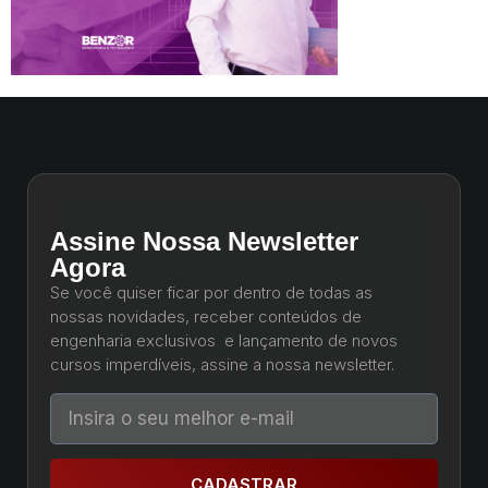
Assine Nossa Newsletter
Agora
Se você quiser ficar por dentro de todas as
nossas novidades, receber conteúdos de
engenharia exclusivos e lançamento de novos
cursos imperdíveis, assine a nossa newsletter.
CADASTRAR