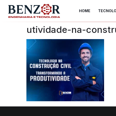
HOME
TECNOLO
utividade-na-constr