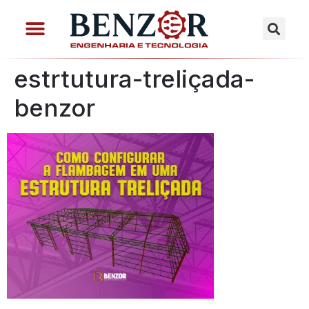
estrtutura-treliçada-
benzor