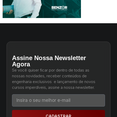
Assine Nossa Newsletter
Agora
Se você quiser ficar por dentro de todas as
nossas novidades, receber conteúdos de
engenharia exclusivos e lançamento de novos
cursos imperdíveis, assine a nossa newsletter.
CADASTRAR