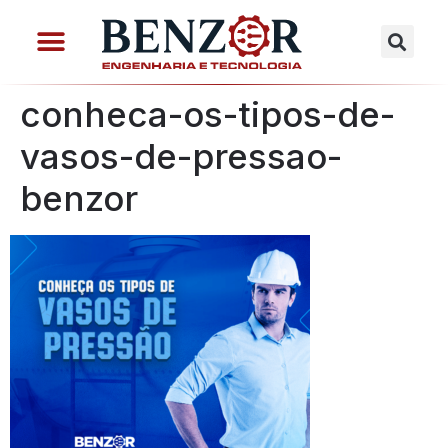
conheca-os-tipos-de-
vasos-de-pressao-
benzor