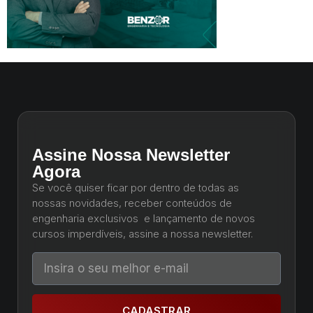
Assine Nossa Newsletter
Agora
Se você quiser ficar por dentro de todas as
nossas novidades, receber conteúdos de
engenharia exclusivos e lançamento de novos
cursos imperdíveis, assine a nossa newsletter.
CADASTRAR