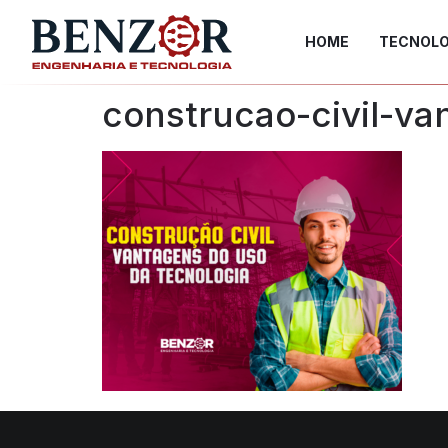
HOME
TECNOLO
construcao-civil-v