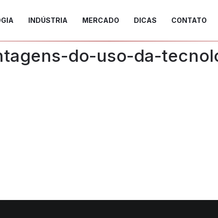
GIA
INDÚSTRIA
MERCADO
DICAS
CONTATO
antagens-do-uso-da-tecnol