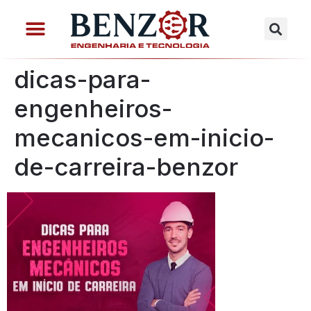
dicas-para-
engenheiros-
mecanicos-em-inicio-
de-carreira-benzor