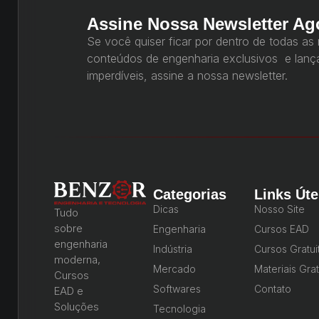
Assine Nossa Newsletter Ag
Se você quiser ficar por dentro de todas as
conteúdos de engenharia exclusivos e lan
imperdíveis, assine a nossa newsletter.
Categorias
Links Úte
Dicas
Nosso Site
Tudo
sobre
Engenharia
Cursos EAD
engenharia
Indústria
Cursos Gratui
moderna,
Mercado
Materiais Grat
Cursos
Softwares
Contato
EAD e
Soluções
Tecnologia