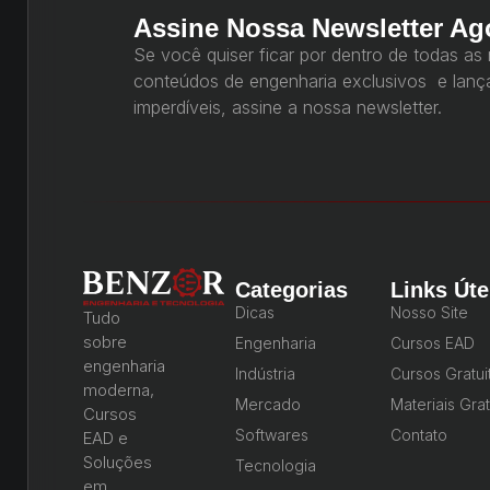
Assine Nossa Newsletter Ag
Se você quiser ficar por dentro de todas as
conteúdos de engenharia exclusivos e lan
imperdíveis, assine a nossa newsletter.
Categorias
Links Úte
Dicas
Nosso Site
Tudo
sobre
Engenharia
Cursos EAD
engenharia
Indústria
Cursos Gratui
moderna,
Mercado
Materiais Grat
Cursos
Softwares
Contato
EAD e
Soluções
Tecnologia
em