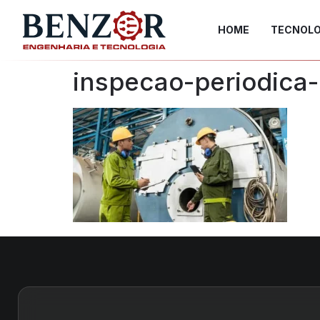
HOME
TECNOLO
inspecao-periodica