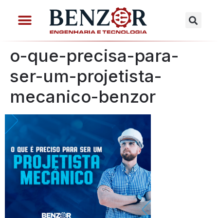
o-que-precisa-para-
ser-um-projetista-
mecanico-benzor