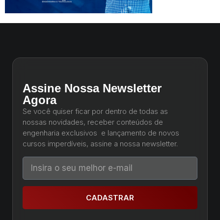
Assine Nossa Newsletter
Agora
Se você quiser ficar por dentro de todas as
nossas novidades, receber conteúdos de
engenharia exclusivos e lançamento de novos
cursos imperdíveis, assine a nossa newsletter.
CADASTRAR