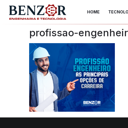
HOME
TECNOLO
profissao-engenheir