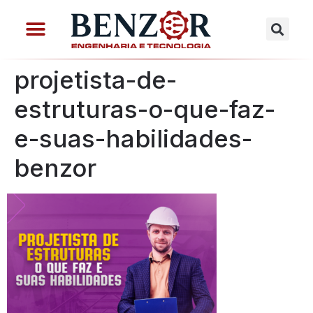
projetista-de-
estruturas-o-que-faz-
e-suas-habilidades-
benzor