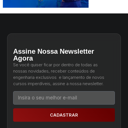
Assine Nossa Newsletter
Agora
Se você quiser ficar por dentro de todas as
nossas novidades, receber conteúdos de
engenharia exclusivos e lançamento de novos
cursos imperdíveis, assine a nossa newsletter.
CADASTRAR