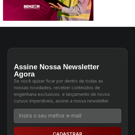
Assine Nossa Newsletter
Agora
Se você quiser ficar por dentro de todas as
nossas novidades, receber conteúdos de
engenharia exclusivos e lançamento de novos
cursos imperdíveis, assine a nossa newsletter.
CADASTRAR