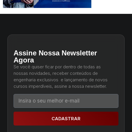
Assine Nossa Newsletter
Agora
Se você quiser ficar por dentro de todas as
nossas novidades, receber conteúdos de
engenharia exclusivos e lançamento de novos
cursos imperdíveis, assine a nossa newsletter.
CADASTRAR