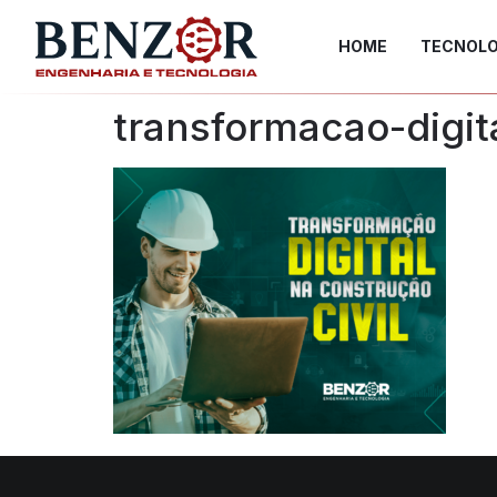
HOME
TECNOLO
transformacao-digit