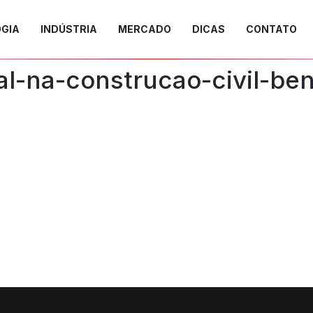
GIA
INDÚSTRIA
MERCADO
DICAS
CONTATO
al-na-construcao-civil-be