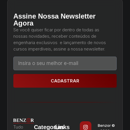
Assine Nossa Newsletter
Agora
Se você quiser ficar por dentro de todas as
nossas novidades, receber conteúdos de
engenharia exclusivos e lançamento de novos
cursos imperdíveis, assine a nossa newsletter.
CADASTRAR
Benzor ©
Categorias
Links
Tudo