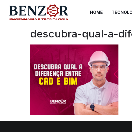
HOME
TECNOLO
descubra-qual-a-di