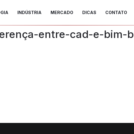
GIA
INDÚSTRIA
MERCADO
DICAS
CONTATO
ferença-entre-cad-e-bim-