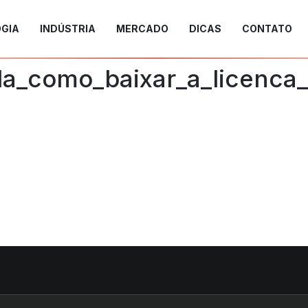
GIA
INDÚSTRIA
MERCADO
DICAS
CONTATO
da_como_baixar_a_licenc