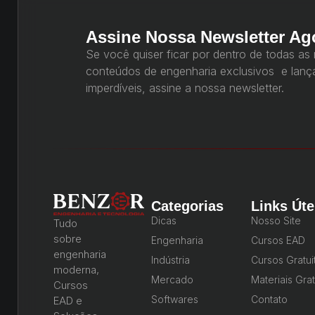
Assine Nossa Newsletter Ag
Se você quiser ficar por dentro de todas as
conteúdos de engenharia exclusivos e lan
imperdíveis, assine a nossa newsletter.
Categorias
Links Úte
Dicas
Nosso Site
Tudo
sobre
Engenharia
Cursos EAD
engenharia
Indústria
Cursos Gratui
moderna,
Mercado
Materiais Grat
Cursos
Softwares
Contato
EAD e