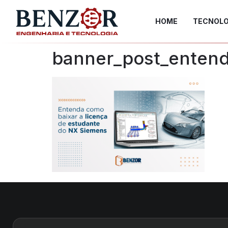
HOME
TECNOLO
banner_post_enten