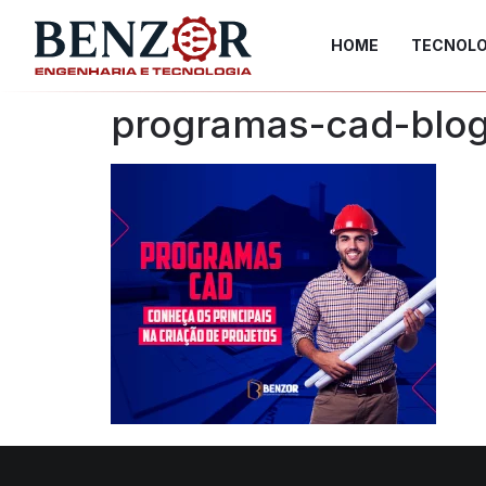
HOME
TECNOLO
programas-cad-blo