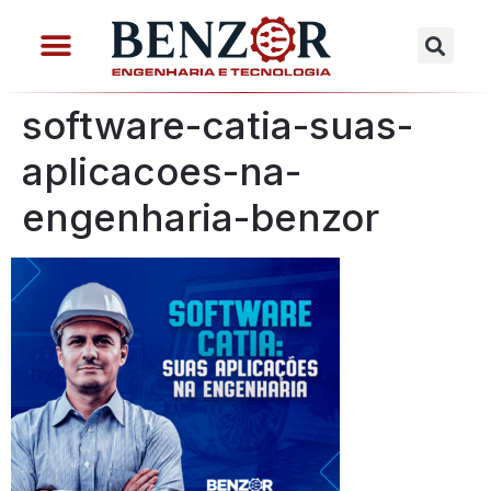
software-catia-suas-
aplicacoes-na-
engenharia-benzor