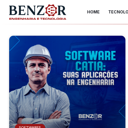
HOME
TECNOLO
SOFTWARES