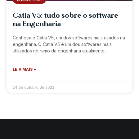
Catia V5: tudo sobre o software
na Engenharia
Conheça o Catia V5, um dos softwares mais usados na
engenharia. O Catia V5 é um dos softwares mais
utilizados no ramo da engenharia atualmente,
LEIA MAIS »
24 de outubro de 2022