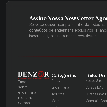
Assine Nossa Newsletter Ago
Se você quiser ficar por dentro de todas as
conteúdos de engenharia exclusivos e lan
imperdíveis, assine a nossa newsletter.
Categorias
Links Úte
Dicas
Nosso Site
Tudo
sobre
Engenharia
Cursos EAD
engenharia
Indústria
Cursos Gratui
moderna,
Mercado
Materiais Grat
Cursos