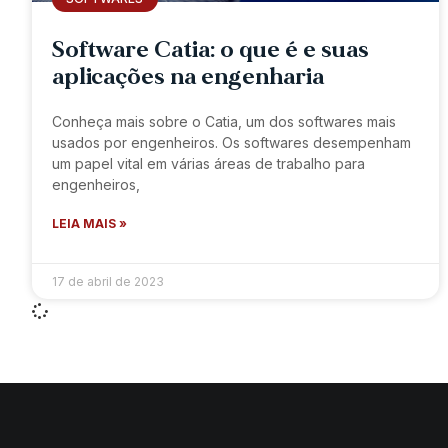
Software Catia: o que é e suas
aplicações na engenharia
Conheça mais sobre o Catia, um dos softwares mais
usados por engenheiros. Os softwares desempenham
um papel vital em várias áreas de trabalho para
engenheiros,
LEIA MAIS »
17 de abril de 2023