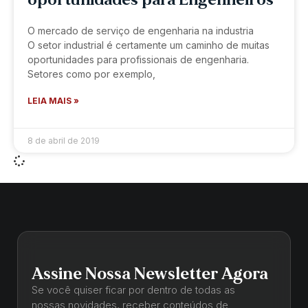
oportunidades para Engenheiros
O mercado de serviço de engenharia na industria
O setor industrial é certamente um caminho de muitas
oportunidades para profissionais de engenharia.
Setores como por exemplo,
LEIA MAIS »
8 de abril de 2019
Assine Nossa Newsletter Agora
Se você quiser ficar por dentro de todas as
nossas novidades, receber conteúdos de