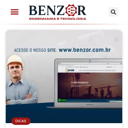
DICAS