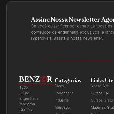
Assine Nossa Newsletter Ago
Se você quiser ficar por dentro de todas as
conteúdos de engenharia exclusivos e lan
imperdíveis, assine a nossa newsletter.
Categorias
Links Úte
Dicas
Nosso Site
Tudo
sobre
Engenharia
Cursos EAD
engenharia
Indústria
Cursos Gratui
moderna,
Mercado
Materiais Grat
Cursos