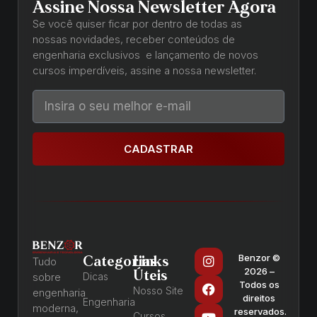
Assine Nossa Newsletter Agora
Se você quiser ficar por dentro de todas as
nossas novidades, receber conteúdos de
engenharia exclusivos e lançamento de novos
cursos imperdíveis, assine a nossa newsletter.
CADASTRAR
Benzor ©
Categorias
Links
Tudo
2026 –
Úteis
sobre
Dicas
Todos os
Nosso Site
engenharia
direitos
Engenharia
moderna,
reservados.
Cursos