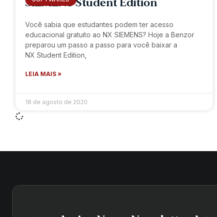
SIEMENS Student Edition
Você sabia que estudantes podem ter acesso
educacional gratuito ao NX SIEMENS? Hoje a Benzor
preparou um passo a passo para você baixar a
NX Student Edition,
LEIA MAIS »
18 de agosto de 2020