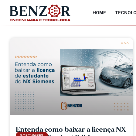
HOME
TECNOLO
Entenda como baixar a licença NX
SOFTWARES