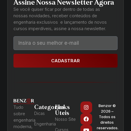
Assine Nossa Newsletter Agora
Se você quiser ficar por dentro de todas as
nossas novidades, receber conteúdos de
engenharia exclusivos e lançamento de novos
cursos imperdíveis, assine a nossa newsletter.
CADASTRAR
Benzor ©
Categorias
Links
Tudo
2026 –
Úteis
sobre
Dicas
Todos os
Nosso Site
engenharia
direitos
Engenharia
moderna,
reservados.
Cursos