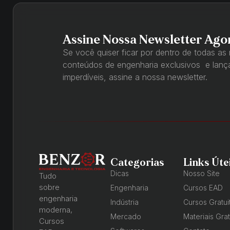
Assine Nossa Newsletter Ago
Se você quiser ficar por dentro de todas as
conteúdos de engenharia exclusivos e lan
imperdíveis, assine a nossa newsletter.
Categorias
Links Úte
Dicas
Nosso Site
Tudo
sobre
Engenharia
Cursos EAD
engenharia
Indústria
Cursos Gratui
moderna,
Mercado
Materiais Grat
Cursos