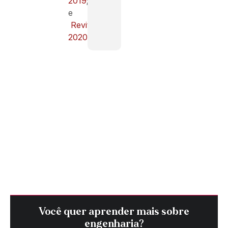
2019
;
e
Revit
2020
Você quer aprender mais sobre
engenharia?