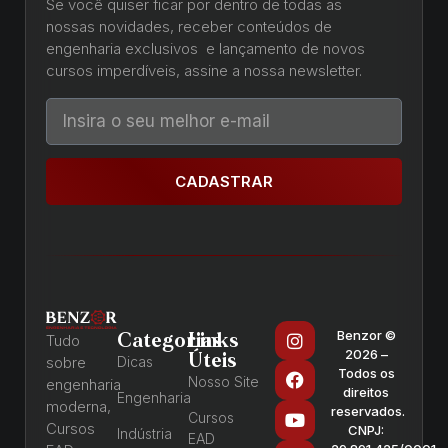
Se você quiser ficar por dentro de todas as
nossas novidades, receber conteúdos de
engenharia exclusivos e lançamento de novos
cursos imperdíveis, assine a nossa newsletter.
CADASTRAR
Benzor ©
Categorias
Links
Tudo
2026 –
Úteis
sobre
Dicas
Todos os
Nosso Site
engenharia
direitos
Engenharia
moderna,
reservados.
Cursos
Cursos
CNPJ:
Indústria
EAD