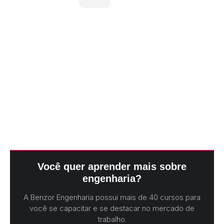
Você quer aprender mais sobre
engenharia?
A Benzor Engenharia possui mais de 40 cursos para
você se capacitar e se destacar no mercado de
trabalho.