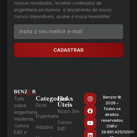
nossas novidades, receber conteúdos de
engenharia exclusivos e lançamento de novos
cursos imperdíveis, assine a nossa newsletter.
CADASTRAR
Benzor ©
Categorias
Links
Tudo
2026 –
Úteis
sobre
Dicas
Todos os
Nosso Site
engenharia
direitos
Engenharia
moderna,
reservados.
Cursos
Cursos
CNPJ:
Indústria
EAD
EAD e
29.891.425/0001-