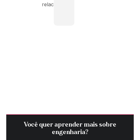
relacionadas.
Você quer aprender mais sobre
engenharia?