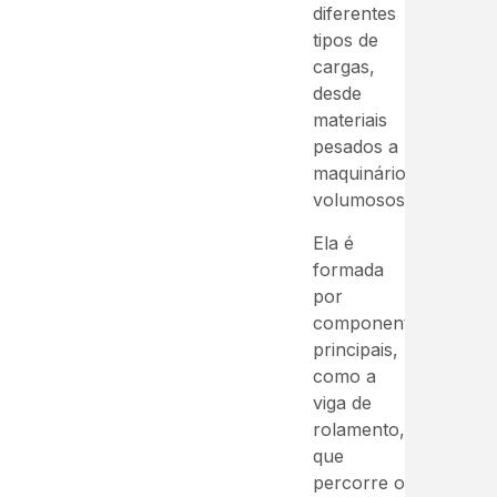
diferentes
tipos de
cargas,
desde
materiais
pesados a
maquinários
volumosos.
Ela é
formada
por
componentes
principais,
como a
viga de
rolamento,
que
percorre o