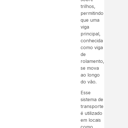
trilhos,
permitindo
que uma
viga
principal,
conhecida
como viga
de
rolamento,
se mova
ao longo
do vão.
Esse
sistema de
transporte
é utilizado
em locais
como