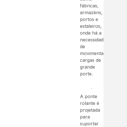
fábricas,
armazéns,
portos e
estaleiros,
onde há a
necessidade
de
movimentar
cargas de
grande
porte.
A ponte
rolante é
projetada
para
suportar