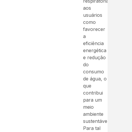
respiratórias
aos
usuários
como
favorecer
a
eficiência
energética
e redução
do
consumo
de água, o
que
contribui
para um
meio
ambiente
sustentável.
Para tal