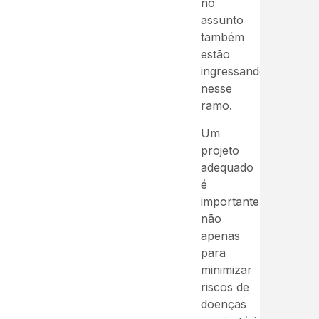
no
assunto
também
estão
ingressando
nesse
ramo.
Um
projeto
adequado
é
importante
não
apenas
para
minimizar
riscos de
doenças